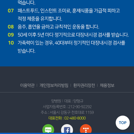
이용약관
개인정보처리방침
환자권리장전
채용정보
양병원
대표 : 양형규
사업자등록번호 : 212-90-92292
주소 : 서울시 강동구 천호대로 1159
대표전화 : 02-480-8000