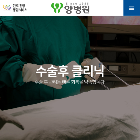
간호·간병
통합 서비스
수술후 클리닉
수술 후 관리는 빠른 회복을 약속합니다.