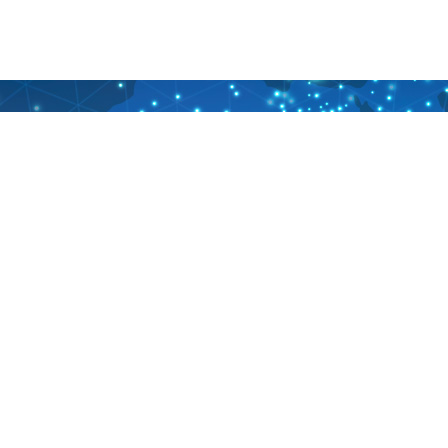
전문 의료진
종합검진센터
예약 및 상담
이용안내
 비전