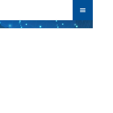
로그인
회원가입
직원전용
병원소개