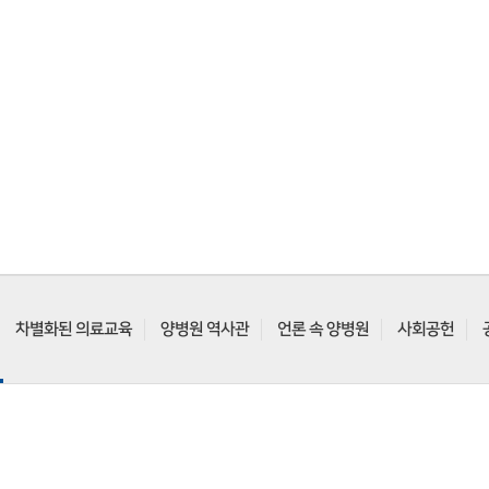
차별화된 의료교육
양병원 역사관
언론 속 양병원
사회공헌