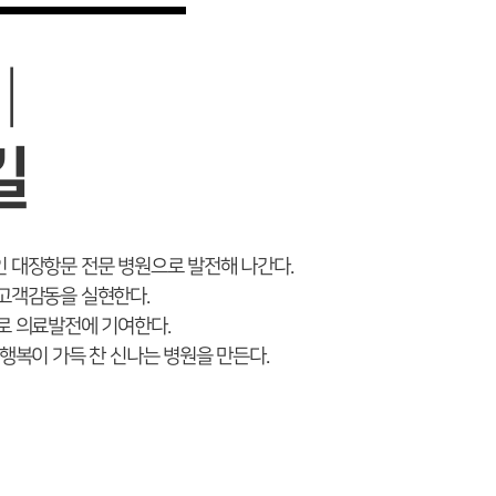
이
길
 대장항문 전문 병원으로 발전해 나간다.
고객감동을 실현한다.
로 의료발전에 기여한다.
행복이 가득 찬 신나는 병원을 만든다.