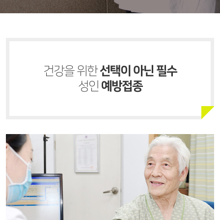
선택이 아닌 필수
건강을 위한
예방접종
성인