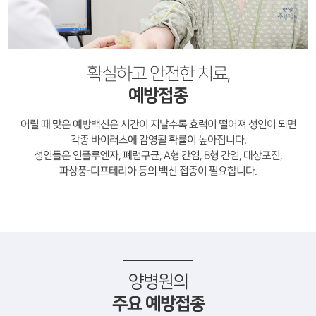
확실하고 안전한 치료,
예방접종
어릴 때 맞은 예방백신은 시간이 지날수록 효력이 떨어져 성인이 되면
각종 바이러스에 감영될 확률이 높아집니다.
성인들은 인플루엔자, 폐렴구균, A형 간염, B형 간염, 대상포진,
파상풍-디프테리아 등의 백신 접종이 필요합니다.
양병원의
주요 예방접종