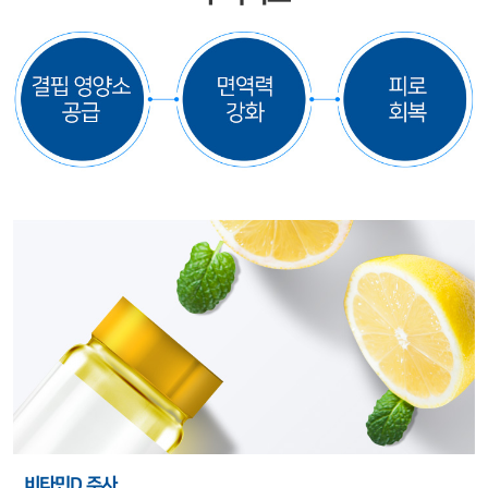
비타민D 주사