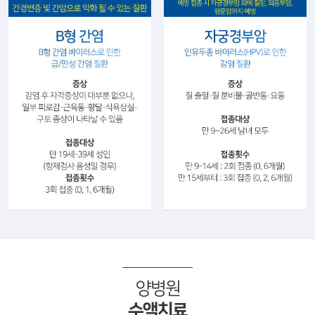
양병원
수액치료