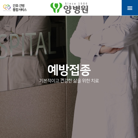
간호·간병
통합 서비스
예방접종
기본적이고 건강한 삶을 위한 치료