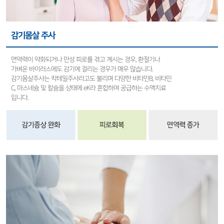
감기몸살 주사
면역력이 약화되거나 만성 피로를 겪고 계시는 경우, 환절기나
가벼운 바이러스에도 감기에 걸리는 경우가 매우 많습니다.
감기몸살주사는 칵테일주사라고도 불리며 다양한 비타민B, 비타민
C, 마스네슘 및 칼슘을 상태에 eK라 혼합하여 공급하는 수액치료
입니다.