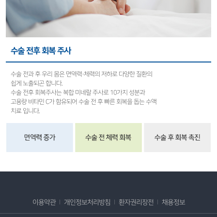
수술 전후 회복 주사
수술 전과 후 우리 몸은 면역력·체력의 저하로 다양한 질환의
쉽게 노출되곤 합니다.
수술 전후 회복주사는 복합 미네랄 주사로 10가지 성분과
고용량 비타민 C가 함유되어 수술 전 후 빠른 회복을 돕는 수액
치료 입니다.
이용약관
개인정보처리방침
환자권리장전
채용정보