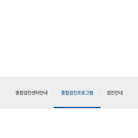
진
종합검진센터안내
종합검진프로그램
검진안내