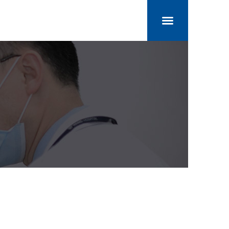
로그인
회원가입
직원전용
병원소개