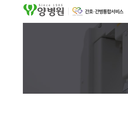
간호·간병통합서비스
센터 / 특화진료
국가공단