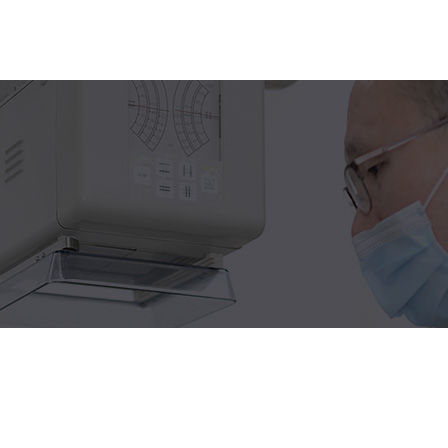
전문 의료진
종합검진센터
예약 및 상담
이용안내
검진