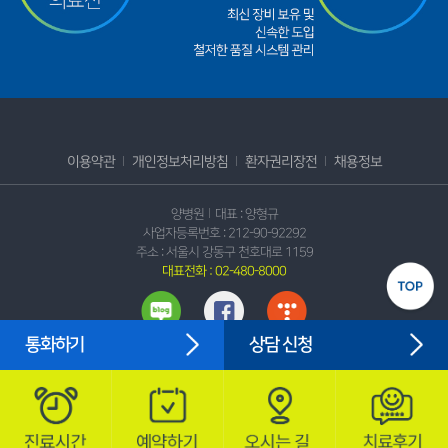
이용약관
개인정보처리방침
환자권리장전
채용정보
양병원
대표 : 양형규
사업자등록번호 : 212-90-92292
주소 : 서울시 강동구 천호대로 1159
대표전화 : 02-480-8000
통화하기
상담 신청
Copyright@2021 by YANG HOSPITAL Clinic. All Rights reserved