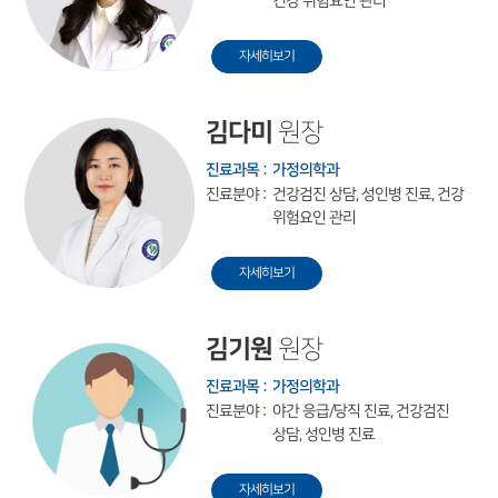
건강 위험요인 관리
자세히보기
김다미
원장
진료과목 :
가정의학과
진료분야 :
건강검진 상담, 성인병 진료, 건강
위험요인 관리
자세히보기
김기원
원장
진료과목 :
가정의학과
진료분야 :
야간 응급/당직 진료, 건강검진
상담, 성인병 진료
자세히보기