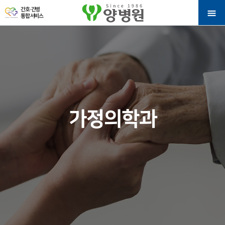
간호·간병
통합 서비스
가정의학과