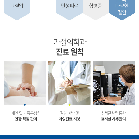
가정의학과
진료 원칙
개인 및 가족구성원
질환 예방 및
추적관찰을 통한
건강 책임 관리
과잉진료 지양
철저한 사후관리