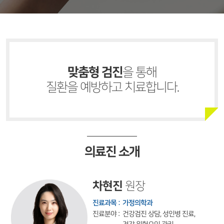
맞춤형 검진
을 통해
질환을 예방하고 치료합니다.
의료진 소개
차현진
원장
진료과목 :
가정의학과
진료분야 :
건강검진 상담, 성인병 진료,